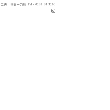
Tel / 0238-38-3200
る工房 笹野一刀彫