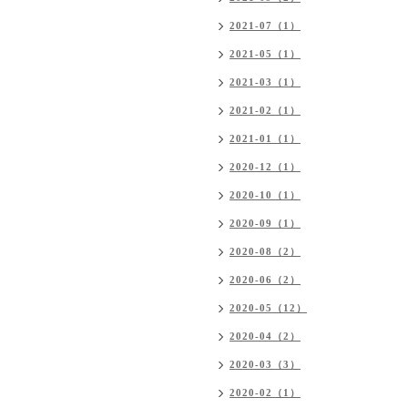
2021-07（1）
2021-05（1）
2021-03（1）
2021-02（1）
2021-01（1）
2020-12（1）
2020-10（1）
2020-09（1）
2020-08（2）
2020-06（2）
2020-05（12）
2020-04（2）
2020-03（3）
2020-02（1）