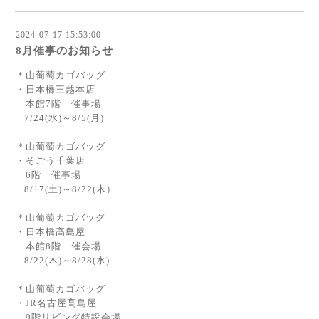
2024-07-17 15:53:00
8月催事のお知らせ
＊山葡萄カゴバッグ
・日本橋三越本店
本館7階 催事場
7/24(水)～8/5(月)
＊山葡萄カゴバッグ
・そごう千葉店
6階 催事場
8/17(土)～8/22(木）
＊山葡萄カゴバッグ
・日本橋髙島屋
本館8階 催会場
8/22(木)～8/28(水)
＊山葡萄カゴバッグ
・JR名古屋髙島屋
9階リビング特設会場