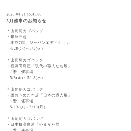
2026-04-21 15:41:00
5月催事のお知らせ
＊山葡萄カゴバッグ
・銀座三越
本館7階 ジャパンエディション
4/29(水)～5/5(火）
＊山葡萄カゴバッグ
・横浜髙島屋「現代の職人たち展」
8階 催事場
5/8(金)～5/13(水）
＊山葡萄カゴバッグ
・阪急うめだ本店「日本の職人展」
9階 催事場
5/13(水)～5/18(月）
＊山葡萄カゴバッグ
・日本橋髙島屋「やまがた展」
8階 催事場