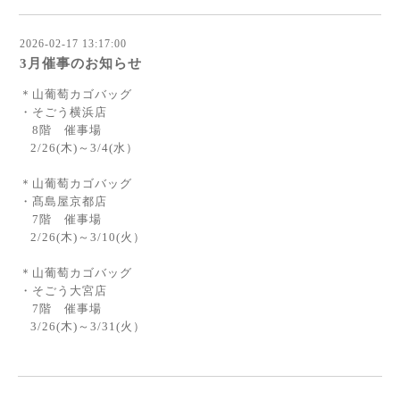
2026-02-17 13:17:00
3月催事のお知らせ
＊山葡萄カゴバッグ
・そごう横浜店
8階 催事場
2/26(木)～3/4(水）
＊山葡萄カゴバッグ
・髙島屋京都店
7階 催事場
2/26(木)～3/10(火）
＊山葡萄カゴバッグ
・そごう大宮店
7階 催事場
3/26(木)～3/31(火）