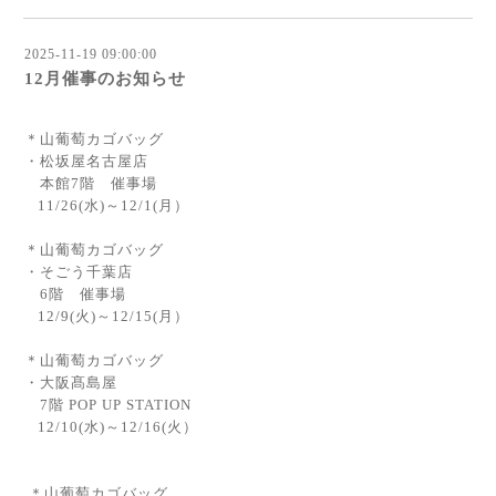
2025-11-19 09:00:00
12月催事のお知らせ
＊山葡萄カゴバッグ
・松坂屋名古屋店
本館7階 催事場
11/26(水)～12/1(月）
＊山葡萄カゴバッグ
・そごう千葉店
6階 催事場
12/9(火)～12/15(月）
＊山葡萄カゴバッグ
・大阪髙島屋
7階 POP UP STATION
12/10(水)～12/16(火）
＊山葡萄カゴバッグ