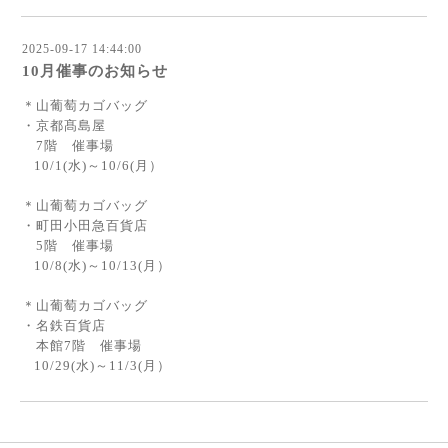
2025-09-17 14:44:00
10月催事のお知らせ
＊山葡萄カゴバッグ
・京都髙島屋
7階 催事場
10/1(水)～10/6(月）
＊山葡萄カゴバッグ
・町田小田急百貨店
5階 催事場
10/8(水)～10/13(月）
＊山葡萄カゴバッグ
・名鉄百貨店
本館7階 催事場
10/29(水)～11/3(月）