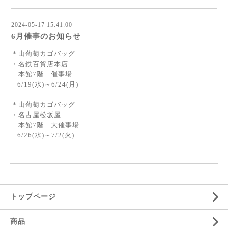
2024-05-17 15:41:00
6月催事のお知らせ
＊山葡萄カゴバッグ
・名鉄百貨店本店
本館7階 催事場
6/19(水)～6/24(月)
＊山葡萄カゴバッグ
・名古屋松坂屋
本館7階 大催事場
6/26(水)～7/2(火)
トップページ
商品