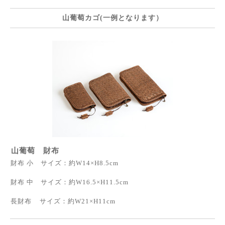
山葡萄カゴ(一例となります）
山葡萄 財布
財布 小 サイズ：約W14×H8.5cm
財布 中 サイズ：約W16.5×H11.5cm
長財布 サイズ：約W21×H11cm